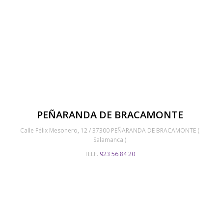
PEÑARANDA DE BRACAMONTE
Calle Félix Mesonero, 12 / 37300 PEÑARANDA DE BRACAMONTE (
Salamanca )
TELF.
923 56 84 20