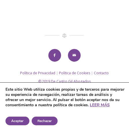
Política de Privacidad
|
Política de Cookies
|
Contacto
© 2019 De Castro Gil Abogados
Diseño web:
www.sietemandarinas.com
Este sitio Web utiliza cookies propias y de terceros para mejorar
su experiencia de navegación, realizar tareas de análisis y
ofrecer un mejor servicio. Al pulsar el botón aceptar nos da su
consentimiento a nuestra política de cookies.
LEER MÁS
Aceptar
Rechazar