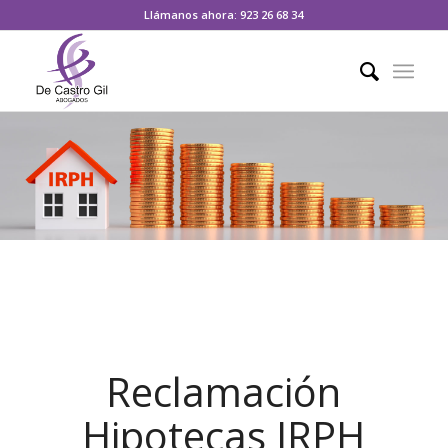
Llámanos ahora: 923 26 68 34
Reclamación
Hipotecas IRPH