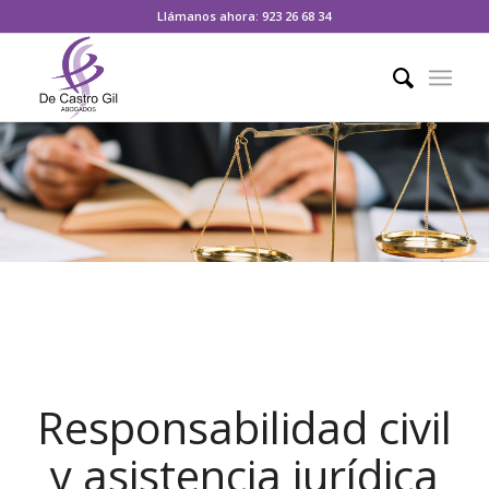
Llámanos ahora: 923 26 68 34
Responsabilidad civil
y asistencia jurídica